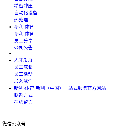
精密冲压
自动化设备
热处理
新利·体育
新利·体育
员工分享
公司公告
人才发展
员工成长
员工活动
加入我们
新利·体育-新利（中国）一站式服务官方网站
联系方式
在线留言
微信公众号