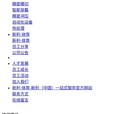
精密模切
智能穿戴
精密冲压
自动化设备
热处理
新利·体育
新利·体育
员工分享
公司公告
人才发展
员工成长
员工活动
加入我们
新利·体育-新利（中国）一站式服务官方网站
联系方式
在线留言