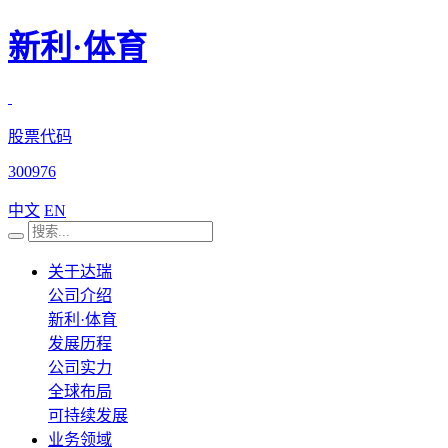
新利·体育
股票代码
300976
中文
EN
关于达瑞
公司介绍
新利·体育
发展历程
公司实力
全球布局
可持续发展
业务领域