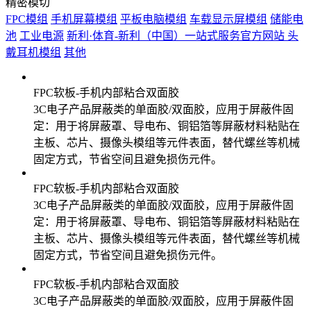
精密模切
FPC模组
手机屏幕模组
平板电脑模组
车载显示屏模组
储能电
池
工业电源
新利·体育-新利（中国）一站式服务官方网站
头
戴耳机模组
其他
FPC软板-手机内部粘合双面胶
3C电子产品屏蔽类的单面胶/双面胶，应用于屏蔽件固
定：用于将屏蔽罩、导电布、铜铝箔等屏蔽材料粘贴在
主板、芯片、摄像头模组等元件表面，替代螺丝等机械
固定方式，节省空间且避免损伤元件。
FPC软板-手机内部粘合双面胶
3C电子产品屏蔽类的单面胶/双面胶，应用于屏蔽件固
定：用于将屏蔽罩、导电布、铜铝箔等屏蔽材料粘贴在
主板、芯片、摄像头模组等元件表面，替代螺丝等机械
固定方式，节省空间且避免损伤元件。
FPC软板-手机内部粘合双面胶
3C电子产品屏蔽类的单面胶/双面胶，应用于屏蔽件固