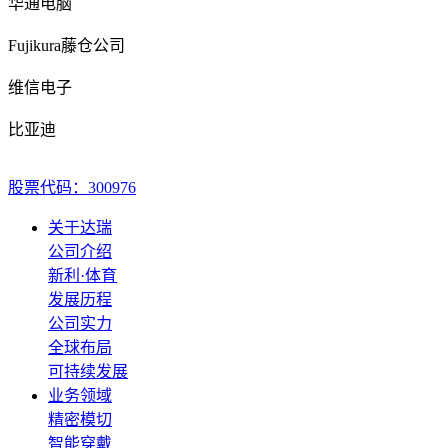
华通电脑
Fujikura藤仓公司
维信电子
比亚迪
股票代码：300976
关于达瑞
公司介绍
新利·体育
发展历程
公司实力
全球布局
可持续发展
业务领域
精密模切
智能穿戴