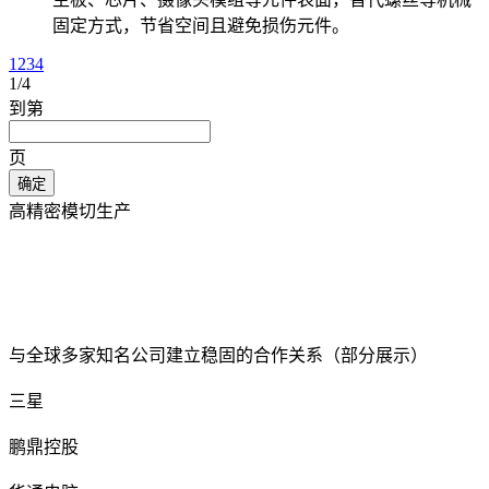
固定方式，节省空间且避免损伤元件。
1
2
3
4
1
/4
到第
页
确定
高精密模切生产
与全球多家知名公司建立稳固的合作关系
（部分展示）
三星
鹏鼎控股