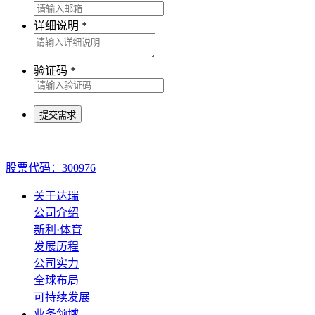
详细说明
*
验证码
*
提交需求
股票代码：300976
关于达瑞
公司介绍
新利·体育
发展历程
公司实力
全球布局
可持续发展
业务领域