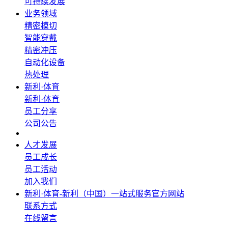
可持续发展
业务领域
精密模切
智能穿戴
精密冲压
自动化设备
热处理
新利·体育
新利·体育
员工分享
公司公告
人才发展
员工成长
员工活动
加入我们
新利·体育-新利（中国）一站式服务官方网站
联系方式
在线留言