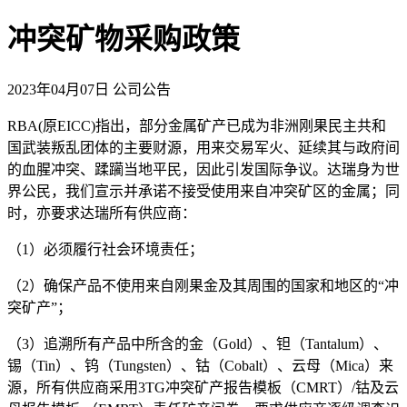
冲突矿物采购政策
2023年04月07日
公司公告
RBA(原EICC)指出，部分金属矿产已成为非洲刚果民主共和
国武装叛乱团体的主要财源，用来交易军火、延续其与政府间
的血腥冲突、蹂躏当地平民，因此引发国际争议。达瑞身为世
界公民，我们宣示并承诺不接受使用来自冲突矿区的金属；同
时，亦要求达瑞所有供应商：
（1）必须履行社会环境责任；
（2）确保产品不使用来自刚果金及其周围的国家和地区的“冲
突矿产”；
（3）追溯所有产品中所含的金（Gold）、钽（Tantalum）、
锡（Tin）、钨（Tungsten）、钴（Cobalt）、云母（Mica）来
源，所有供应商采用3TG冲突矿产报告模板（CMRT）/钴及云